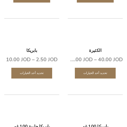
الكثيرة
بابريكا
10.00
JOD
–
2.50
JOD
160.00
JOD
–
40.00
JOD
تحديد أحد الخيارات
تحديد أحد الخيارات
بابريكا 100 غم
بابريكا حلبية 100 غم