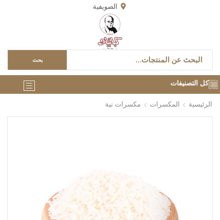
الصويفية
بحث
كل التصنيفات
الرئيسية
المكسرات
مكسرات نية