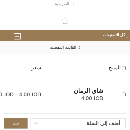
الصويفية
كل التصنيفات
القائمة المفضلة
المنتج
سعر
شاي الرمان
00
JOD
–
4.00
JOD
4.00
JOD
طبق